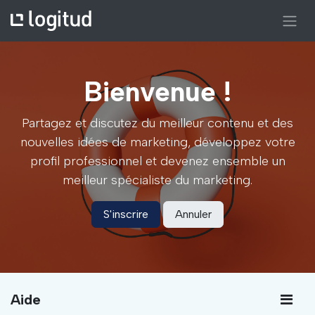
Bienvenue !
Partagez et discutez du meilleur contenu et des
nouvelles idées de marketing, développez votre
profil professionnel et devenez ensemble un
meilleur spécialiste du marketing.
S'inscrire
Annuler
Aide